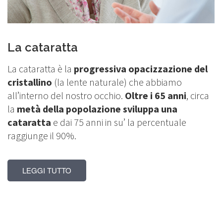
La cataratta
La cataratta è la
progressiva opacizzazione del
cristallino
(la lente naturale) che abbiamo
all’interno del nostro occhio.
Oltre i 65 anni
, circa
la
metà della popolazione sviluppa una
cataratta
e dai 75 anni in su’ la percentuale
raggiunge il 90%.
LEGGI TUTTO