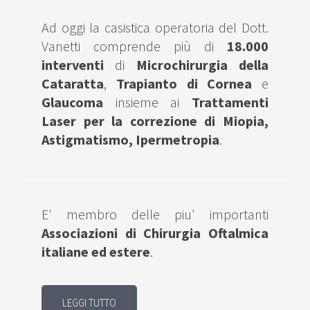
Ad oggi la casistica operatoria del Dott.
Vanetti comprende più di
18.000
interventi
di
Microchirurgia della
Cataratta
,
Trapianto di Cornea
e
Glaucoma
insieme ai
Trattamenti
Laser per la correzione di Miopia,
Astigmatismo, Ipermetropia
.
E' membro delle piu' importanti
Associazioni di Chirurgia Oftalmica
italiane ed estere
.
LEGGI TUTTO